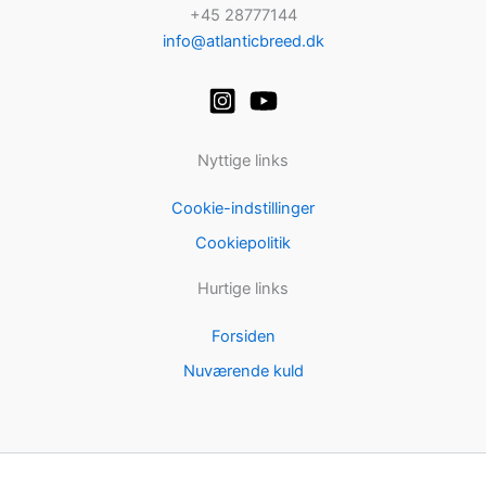
+45 28777144
info@atlanticbreed.dk
Nyttige links
Cookie-indstillinger
Cookiepolitik
Hurtige links
Forsiden
Nuværende kuld