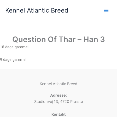
Gå
Kennel Atlantic Breed
til
indholdet
Question Of Thar – Han 3
18 dage gammel
9 dage gammel
Kennel Atlantic Breed
Adresse
:
Stadionvej 13, 4720 Præstø
Kontakt