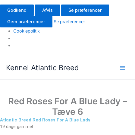
Godkend
Afvis
Se præferencer
Gem præferencer
Se præferencer
Cookiepolitik
Kennel Atlantic Breed
Red Roses For A Blue Lady –
Tæve 6
Atlantic Breed Red Roses For A Blue Lady
19 dage gammel