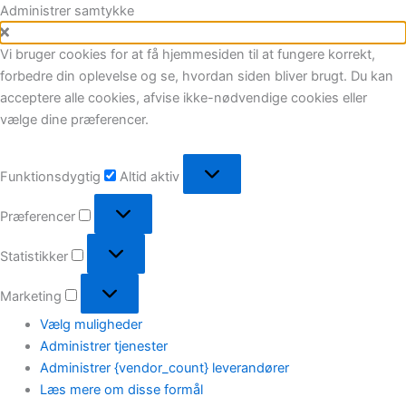
Marketing
Statistikker
Præferencer
Funktionsdygtig
Gå
Administrer samtykke
til
indholdet
Vi bruger cookies for at få hjemmesiden til at fungere korrekt,
forbedre din oplevelse og se, hvordan siden bliver brugt. Du kan
acceptere alle cookies, afvise ikke-nødvendige cookies eller
vælge dine præferencer.
Funktionsdygtig
Altid aktiv
Præferencer
Statistikker
Marketing
Vælg muligheder
Administrer tjenester
Administrer {vendor_count} leverandører
Læs mere om disse formål