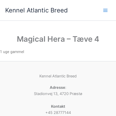
Gå
Kennel Atlantic Breed
til
indholdet
Magical Hera – Tæve 4
1 uge gammel
Kennel Atlantic Breed
Adresse
:
Stadionvej 13, 4720 Præstø
Kontakt
+45 28777144