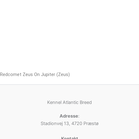
Redcomet Zeus On Jupiter (Zeus)
Kennel Atlantic Breed
Adresse
:
Stadionvej 13, 4720 Præstø
Kontakt