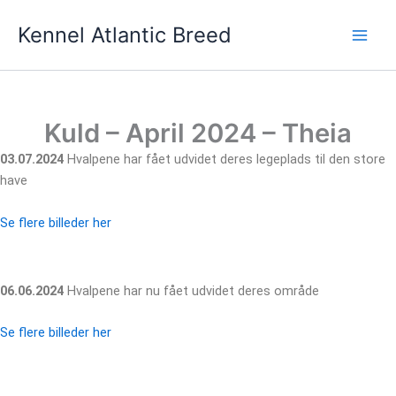
Gå
Kennel Atlantic Breed
til
indholdet
Kuld – April 2024 – Theia
03.07.2024
Hvalpene har fået udvidet deres legeplads til den store
have
Se flere billeder her
06.06.2024
Hvalpene har nu fået udvidet deres område
Se flere billeder her