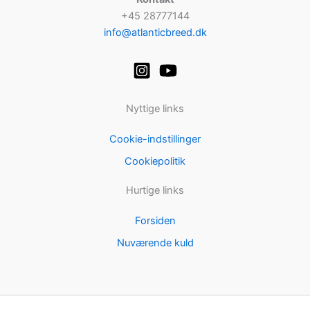
+45 28777144
info@atlanticbreed.dk
Nyttige links
Cookie-indstillinger
Cookiepolitik
Hurtige links
Forsiden
Nuværende kuld