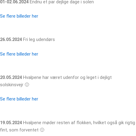
01-02.06.2024
Endnu et par dejlige dage i solen
Se flere billeder her
26.05.2024
Fri leg udendørs
Se flere billeder her
20.05.2024
Hvalpene har været udenfor og leget i dejligt
solskinsvejr 🙂
Se flere billeder her
19.05.2024
Hvalpene møder resten af flokken, hvilket også gik rigtig
fint, som forventet 🙂