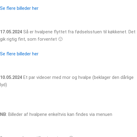
Se flere billeder her
17.05.2024
Så er hvalpene flyttet fra fødselsstuen til køkkenet. Det
gik rigtig fint, som forventet 🙂
Se flere billeder her
10.05.2024
Et par videoer med mor og hvalpe (beklager den dårlige
lyd)
NB
: Billeder af hvalpene enkeltvis kan findes via menuen