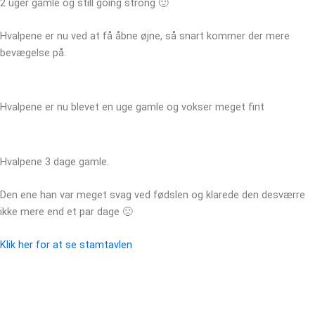
2 uger gamle og still going strong 🙂
Hvalpene er nu ved at få åbne øjne, så snart kommer der mere
bevægelse på.
Hvalpene er nu blevet en uge gamle og vokser meget fint
Hvalpene 3 dage gamle.
Den ene han var meget svag ved fødslen og klarede den desværre
ikke mere end et par dage 🙁
Klik her for at se stamtavlen