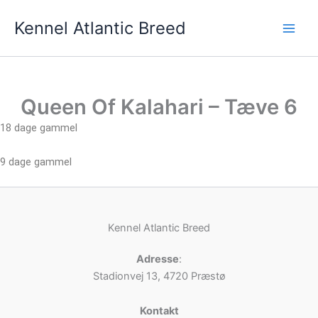
Gå
Kennel Atlantic Breed
til
indholdet
Queen Of Kalahari – Tæve 6
18 dage gammel
9 dage gammel
Kennel Atlantic Breed
Adresse
:
Stadionvej 13, 4720 Præstø
Kontakt