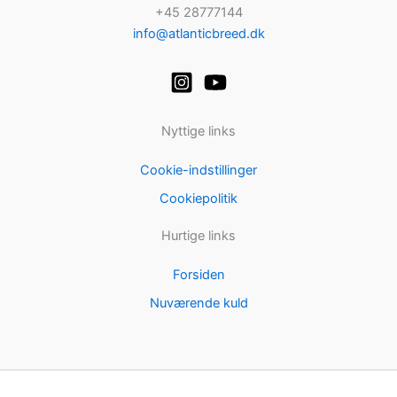
+45 28777144
info@atlanticbreed.dk
Nyttige links
Cookie-indstillinger
Cookiepolitik
Hurtige links
Forsiden
Nuværende kuld