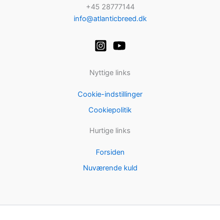
+45 28777144
info@atlanticbreed.dk
Nyttige links
Cookie-indstillinger
Cookiepolitik
Hurtige links
Forsiden
Nuværende kuld