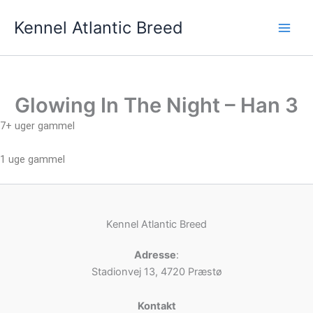
Gå
Kennel Atlantic Breed
til
indholdet
Glowing In The Night – Han 3
7+ uger gammel
1 uge gammel
Kennel Atlantic Breed
Adresse
:
Stadionvej 13, 4720 Præstø
Kontakt