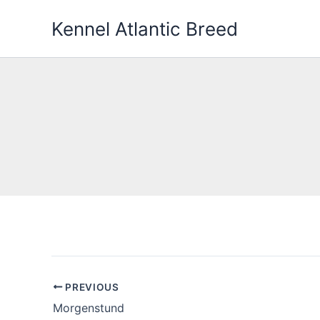
Gå
Kennel Atlantic Breed
til
indholdet
PREVIOUS
Morgenstund