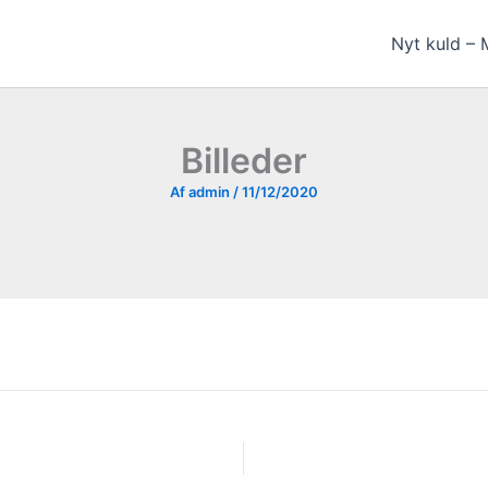
Nyt kuld – 
Billeder
Af
admin
/
11/12/2020