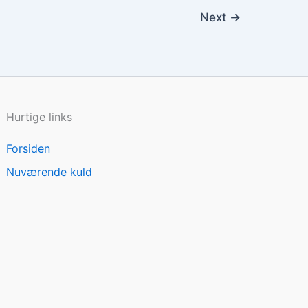
Next
→
Hurtige links
Forsiden
Nuværende kuld