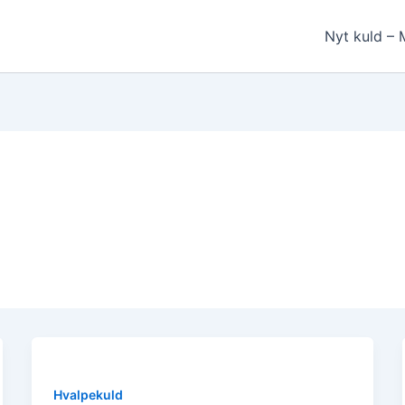
Nyt kuld – 
Hvalpekuld