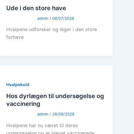
Ude i den store have
admin
/
06/07/2026
Hvalpene udforsker og leger i den store
forhave
Hvalpekuld
Hos dyrlægen til undersøgelse og
vaccinering
admin
/
26/06/2026
Hvalpene har nu været til deres
undersøgelse og er blevet vaccinerede