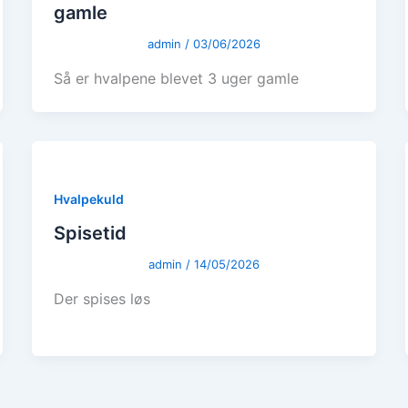
gamle
admin
/
03/06/2026
Så er hvalpene blevet 3 uger gamle
Hvalpekuld
Spisetid
admin
/
14/05/2026
Der spises løs