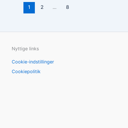
1
2
…
8
Nyttige links
Cookie-indstillinger
Cookiepolitik