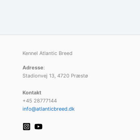
Kennel Atlantic Breed
Adresse
:
Stadionvej 13, 4720 Præstø
Kontakt
+45 28777144
info@atlanticbreed.dk