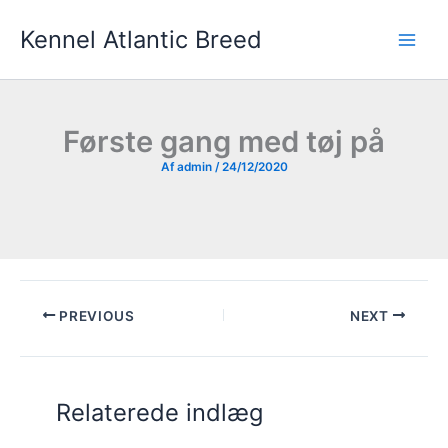
Gå
Kennel Atlantic Breed
til
indholdet
Første gang med tøj på
Af
admin
/
24/12/2020
PREVIOUS
NEXT
Relaterede indlæg