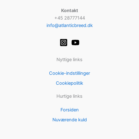
Kontakt
+45 28777144
info@atlanticbreed.dk
Nyttige links
Cookie-indstillinger
Cookiepolitik
Hurtige links
Forsiden
Nuværende kuld