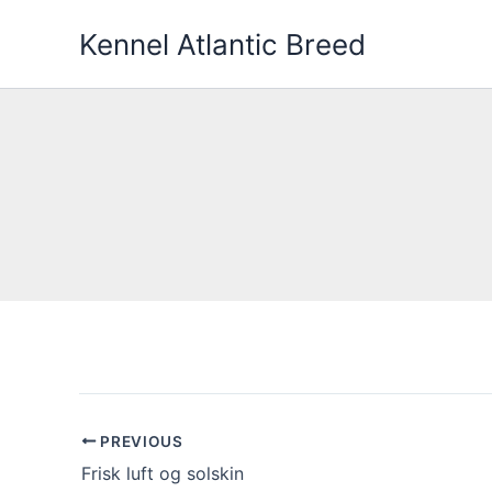
Gå
Kennel Atlantic Breed
til
indholdet
PREVIOUS
Frisk luft og solskin