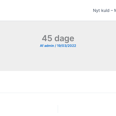
Nyt kuld – 
45 dage
Af
admin
/
19/03/2022