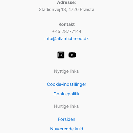
Adresse
:
Stadionvej 13, 4720 Præstø
Kontakt
+45 28777144
info@atlanticbreed.dk
Nyttige links
Cookie-indstillinger
Cookiepolitik
Hurtige links
Forsiden
Nuværende kuld