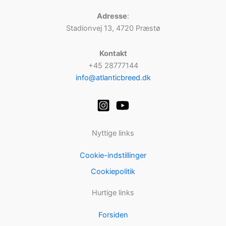
Adresse
:
Stadionvej 13, 4720 Præstø
Kontakt
+45 28777144
info@atlanticbreed.dk
Nyttige links
Cookie-indstillinger
Cookiepolitik
Hurtige links
Forsiden