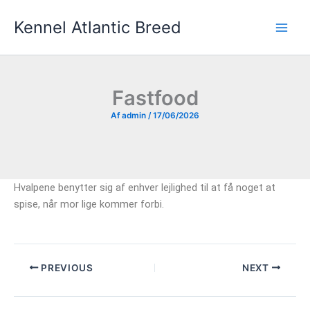
Gå
Kennel Atlantic Breed
til
indholdet
Fastfood
Af
admin
/
17/06/2026
Hvalpene benytter sig af enhver lejlighed til at få noget at
spise, når mor lige kommer forbi.
PREVIOUS
NEXT