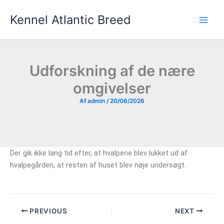
Gå
Kennel Atlantic Breed
til
indholdet
Udforskning af de nære
omgivelser
Af
admin
/
20/06/2026
Der gik ikke lang tid efter, at hvalpene blev lukket ud af
hvalpegården, at resten af huset blev nøje undersøgt.
PREVIOUS
NEXT