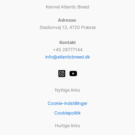
Kennel Atlantic Breed
Adresse
:
Stadionvej 13, 4720 Præstø
Kontakt
+45 28777144
info@atlanticbreed.dk
Nyttige links
Cookie-indstillinger
Cookiepolitik
Hurtige links