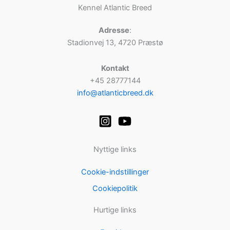
Kennel Atlantic Breed
Adresse
:
Stadionvej 13, 4720 Præstø
Kontakt
+45 28777144
info@atlanticbreed.dk
Nyttige links
Cookie-indstillinger
Cookiepolitik
Hurtige links