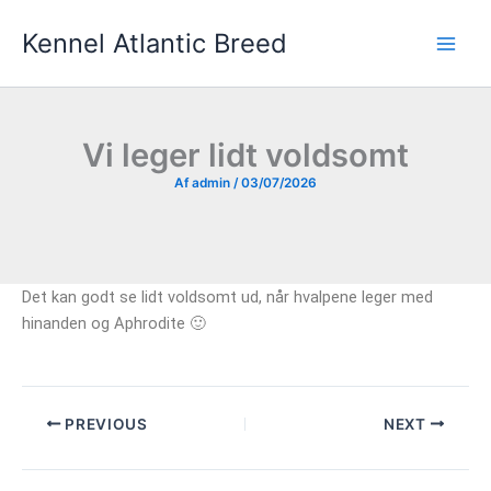
Gå
Kennel Atlantic Breed
til
indholdet
Vi leger lidt voldsomt
Af
admin
/
03/07/2026
Det kan godt se lidt voldsomt ud, når hvalpene leger med
hinanden og Aphrodite 🙂
PREVIOUS
NEXT