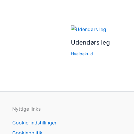
Udendørs leg
Hvalpekuld
Nyttige links
Cookie-indstillinger
Cookiepolitik