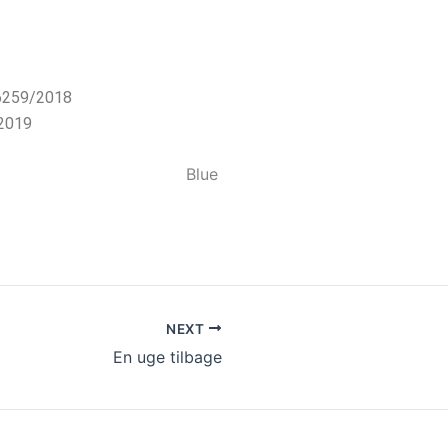
06259/2018
/2019
NEXT
En uge tilbage