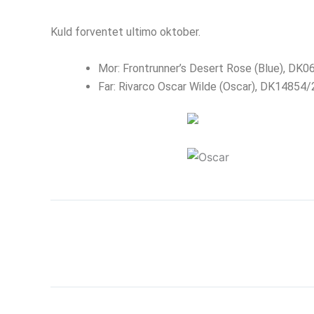
Kuld forventet ultimo oktober.
Mor: Frontrunner’s Desert Rose (Blue), DK
Far: Rivarco Oscar Wilde (Oscar), DK14854