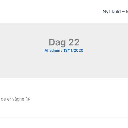
Nyt kuld – 
Dag 22
Af
admin
/
13/11/2020
 de er vågne 🙂