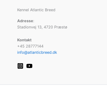
Kennel Atlantic Breed
Adresse
:
Stadionvej 13, 4720 Præstø
Kontakt
+45 28777144
info@atlanticbreed.dk