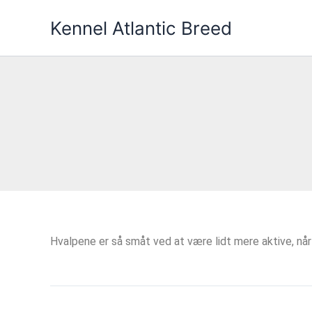
Gå
Kennel Atlantic Breed
til
indholdet
Hvalpene er så småt ved at være lidt mere aktive, når