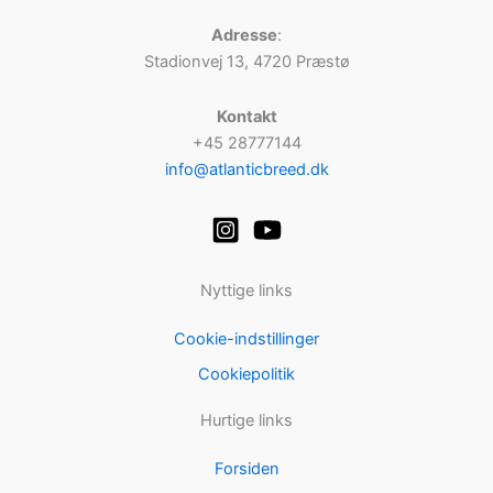
Adresse
:
Stadionvej 13, 4720 Præstø
Kontakt
+45 28777144
info@atlanticbreed.dk
Nyttige links
Cookie-indstillinger
Cookiepolitik
Hurtige links
Forsiden