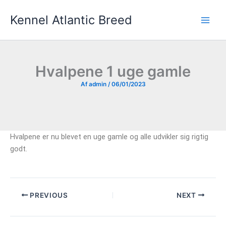
Gå
Kennel Atlantic Breed
til
indholdet
Hvalpene 1 uge gamle
Af
admin
/
06/01/2023
Hvalpene er nu blevet en uge gamle og alle udvikler sig rigtig
godt.
PREVIOUS
NEXT