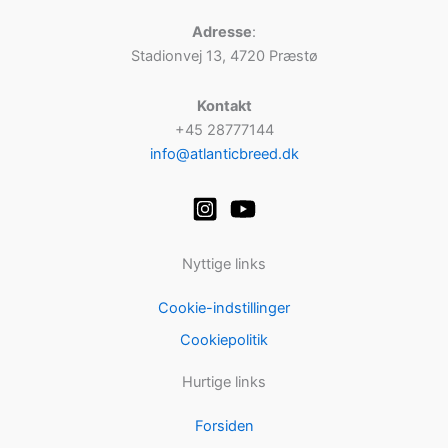
Adresse
:
Stadionvej 13, 4720 Præstø
Kontakt
+45 28777144
info@atlanticbreed.dk
Nyttige links
Cookie-indstillinger
Cookiepolitik
Hurtige links
Forsiden