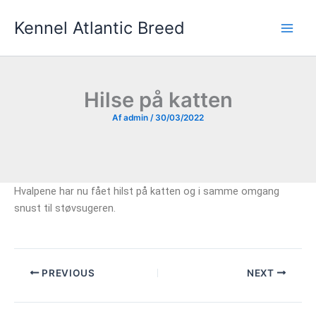
Gå
Kennel Atlantic Breed
til
indholdet
Hilse på katten
Af
admin
/
30/03/2022
Hvalpene har nu fået hilst på katten og i samme omgang
snust til støvsugeren.
PREVIOUS
NEXT