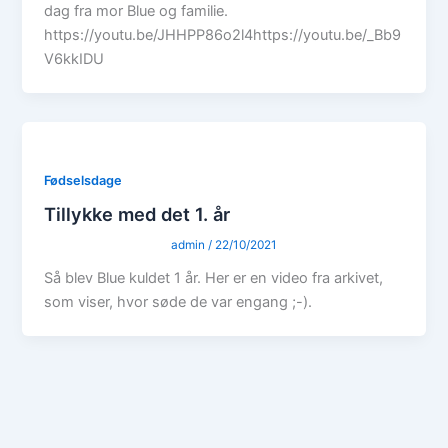
dag fra mor Blue og familie.
https://youtu.be/JHHPP86o2l4https://youtu.be/_Bb9
V6kkIDU
Fødselsdage
Tillykke med det 1. år
admin
/
22/10/2021
Så blev Blue kuldet 1 år. Her er en video fra arkivet,
som viser, hvor søde de var engang ;-).