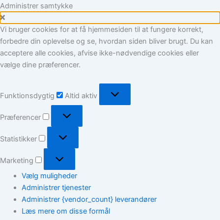
Marketing
Statistikker
Præferencer
Funktionsdygtig
Gå
Administrer samtykke
til
indholdet
Vi bruger cookies for at få hjemmesiden til at fungere korrekt,
forbedre din oplevelse og se, hvordan siden bliver brugt. Du kan
acceptere alle cookies, afvise ikke-nødvendige cookies eller
vælge dine præferencer.
Funktionsdygtig
Altid aktiv
Præferencer
Statistikker
Marketing
Vælg muligheder
Administrer tjenester
Administrer {vendor_count} leverandører
Læs mere om disse formål