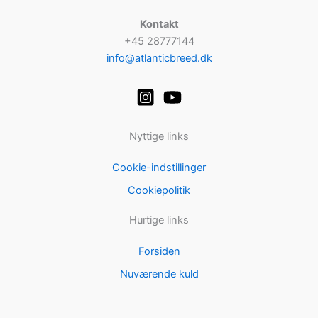
Kontakt
+45 28777144
info@atlanticbreed.dk
Nyttige links
Cookie-indstillinger
Cookiepolitik
Hurtige links
Forsiden
Nuværende kuld