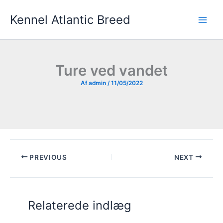
Gå
Kennel Atlantic Breed
til
indholdet
Ture ved vandet
Af
admin
/
11/05/2022
PREVIOUS
NEXT
Relaterede indlæg