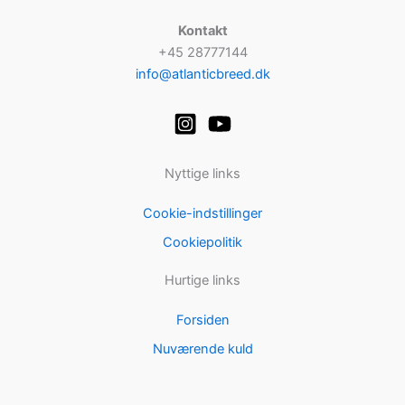
Kontakt
+45 28777144
info@atlanticbreed.dk
Nyttige links
Cookie-indstillinger
Cookiepolitik
Hurtige links
Forsiden
Nuværende kuld