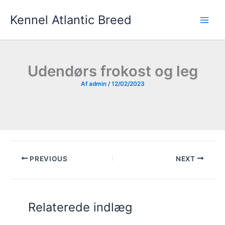
Gå
Kennel Atlantic Breed
til
indholdet
Udendørs frokost og leg
Af
admin
/
12/02/2023
PREVIOUS
NEXT
Relaterede indlæg