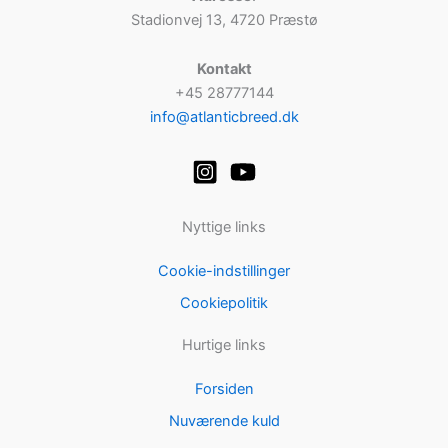
Stadionvej 13, 4720 Præstø
Kontakt
+45 28777144
info@atlanticbreed.dk
Nyttige links
Cookie-indstillinger
Cookiepolitik
Hurtige links
Forsiden
Nuværende kuld