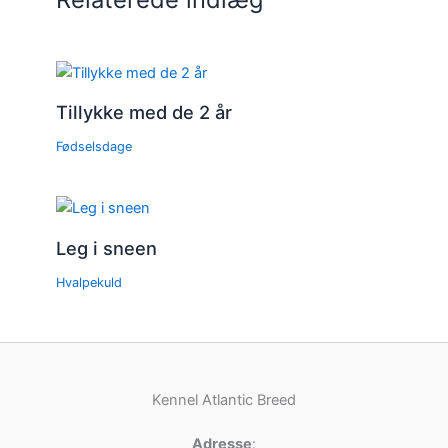
Tillykke med de 2 år
Fødselsdage
Leg i sneen
Hvalpekuld
Kennel Atlantic Breed
Adresse
: