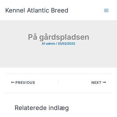
Gå
Kennel Atlantic Breed
til
indholdet
På gårdspladsen
Af
admin
/
25/02/2023
PREVIOUS
NEXT
Relaterede indlæg