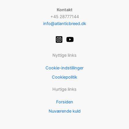
Kontakt
+45 28777144
info@atlanticbreed.dk
Nyttige links
Cookie-indstillinger
Cookiepolitik
Hurtige links
Forsiden
Nuværende kuld